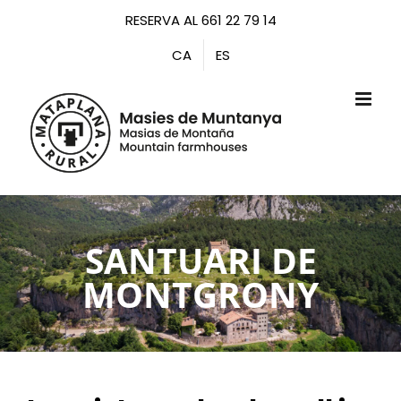
Saltar
RESERVA AL 661 22 79 14
al
CA
ES
contenido
SANTUARI DE
MONTGRONY