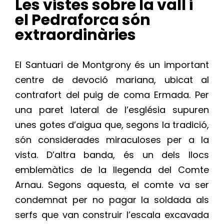
Les vistes sobre la vall i
el Pedraforca són
extraordinàries
El Santuari de Montgrony és un important
centre de devoció mariana, ubicat al
contrafort del puig de coma Ermada. Per
una paret lateral de l’església supuren
unes gotes d’aigua que, segons la tradició,
són considerades miraculoses per a la
vista. D’altra banda, és un dels llocs
emblemàtics de la llegenda del Comte
Arnau. Segons aquesta, el comte va ser
condemnat per no pagar la soldada als
serfs que van construir l’escala excavada