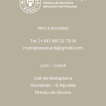
INFO & BOOKING
Tel. (+34) 661 22 79 14
mataplanarural@gmail.com
LLOC – LUGAR
Vall de Mataplana
Gombrèn – El Ripollès
Pirineu de Girona