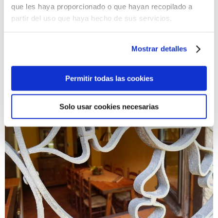
que les haya proporcionado o que hayan recopilado a
partir del uso que haya hecho de sus servicios.
Mostrar detalles
Permitir todas las cookies
Solo usar cookies necesarias