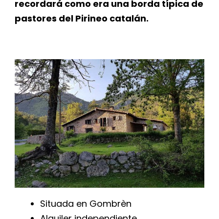
recordará como era una borda típica de
pastores del Pirineo catalán.
Situada en Gombrèn
Alquiler independiente