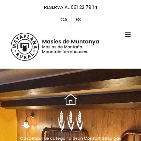
Saltar
RESERVA AL 661 22 79 14
al
CA
ES
contenido
Casa Rural de categoría Gran Confort 3 Espigas